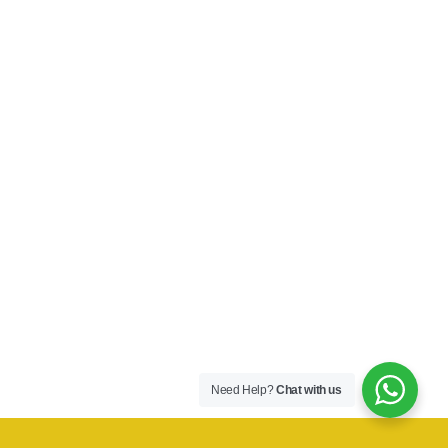
Need Help?
Chat with us