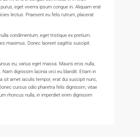
 purus, eget viverra ipsum congue in. Aliquam erat
cies lectus. Praesent eu felis rutrum, placerat
nulla condimentum, eget tristique ex pretium.
es maximus. Donec laoreet sagittis suscipit.
rsus eu, varius eget massa. Mauris eros nulla,
. Nam dignissim lacinia orci eu blandit. Etiam in
a sit amet iaculis tempor, erat dui suscipit nunc,
onec cursus odio pharetra felis dignissim, vitae
tum rhoncus nulla, in imperdiet enim dignissim