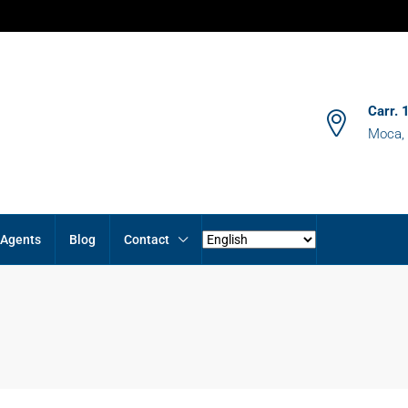
Carr.
Moca, 
 Agents
Blog
Contact