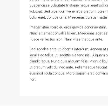
Suspendisse vulputate tristique neque, eget solli
volutpat. Sed bibendum venenatis pretium. Lorem ip
dolor eget, congue urna. Maecenas cursus mattis 
Integer vitae libero eu eros gravida condimentum. 
Nunc sit amet convallis lorem. Maecenas eget est 
Fusce vel lectus nibh. Nam vitae tristique ante.
Sed sodales ante ut lobortis interdum. Aenean at 
iaculis ac tellus ut, sagittis eleifend nisl. Aliqu
blandit lacus. Nunc quis aliquam felis. Proin id li
ut pretium velit dui nec ante. Pellentesque feugi
euismod ligula congue. Morbi sapien erat, convalli
non.