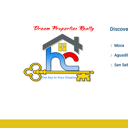
Discove
Moca
Aguadil
San Se